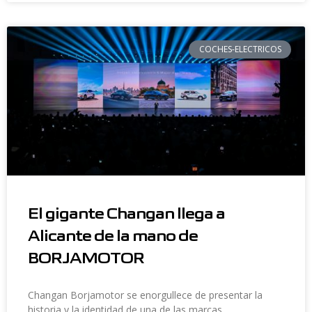
COCHES-ELECTRICOS
El gigante Changan llega a
Alicante de la mano de
BORJAMOTOR
Changan Borjamotor se enorgullece de presentar la
historia y la identidad de una de las marcas