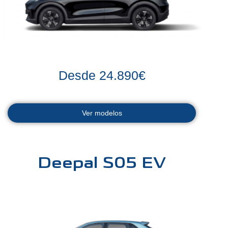
Desde 24.890€
Ver modelos
Deepal S05 EV