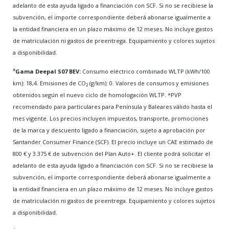
adelanto de esta ayuda ligado a financiación con SCF. Si no se recibiese la
subvención, el importe correspondiente deberá abonarse igualmente a
la entidad financiera en un plazo máximo de 12 meses. No incluye gastos
de matriculación ni gastos de preentrega. Equipamiento y colores sujetos
a disponibilidad.
*
Gama Deepal S07 BEV:
Consumo eléctrico combinado WLTP (kWh/100
km): 18,4. Emisiones de CO₂ (g/km): 0. Valores de consumos y emisiones
obtenidos según el nuevo ciclo de homologación WLTP. *PVP
recomendado para particulares para Península y Baleares válido hasta el
mes vigente. Los precios incluyen impuestos, transporte, promociones
de la marca y descuento ligado a financiación, sujeto a aprobación por
Santander Consumer Finance (SCF). El precio incluye un CAE estimado de
800 € y 3.375 € de subvención del Plan Auto+. El cliente podrá solicitar el
adelanto de esta ayuda ligado a financiación con SCF. Si no se recibiese la
subvención, el importe correspondiente deberá abonarse igualmente a
la entidad financiera en un plazo máximo de 12 meses. No incluye gastos
de matriculación ni gastos de preentrega. Equipamiento y colores sujetos
a disponibilidad.