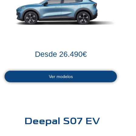
Desde 26.490€
Ver modelos
Deepal S07 EV