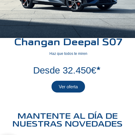
Changan Deepal S07
Haz que todos te miren
*
Desde 32.450€
Ver oferta
MANTENTE AL DÍA DE
NUESTRAS NOVEDADES