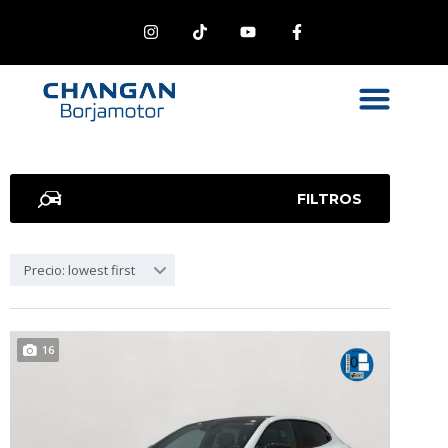
FILTROS
Precio: lowest first
16