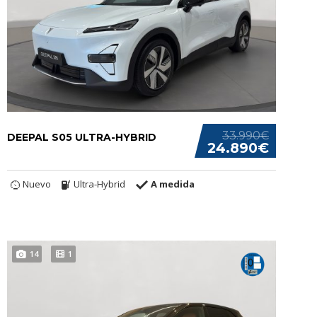
33.990€
DEEPAL S05 ULTRA-HYBRID
24.890€
Nuevo
Ultra-Hybrid
A medida
14
1